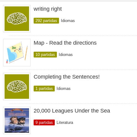
writing right
292 partidas
Idiomas
Map - Read the directions
10 partidas
Idiomas
Completing the Sentences!
1 partidas
Idiomas
20,000 Leagues Under the Sea
9 partidas
Literatura