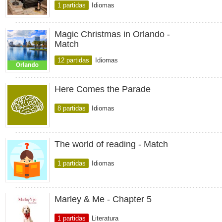
1 partidas
Idiomas
Magic Christmas in Orlando -
Match
12 partidas
Idiomas
Here Comes the Parade
8 partidas
Idiomas
The world of reading - Match
1 partidas
Idiomas
Marley & Me - Chapter 5
1 partidas
Literatura