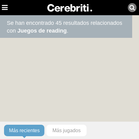
Se han encontrado 45 resultados relacionados
con
Juegos de reading
.
Más recientes
Más jugados