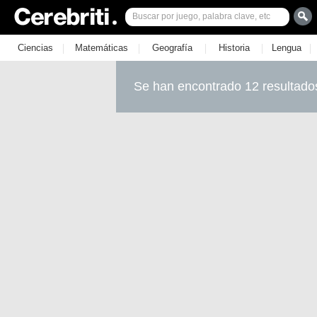
|
|
|
|
|
Ciencias
Matemáticas
Geografía
Historia
Lengua
Se han encontrado 12 resultado