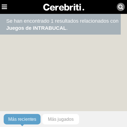
Se han encontrado 1 resultados relacionados con
Juegos de INTRABUCAL
.
Más recientes
Más jugados