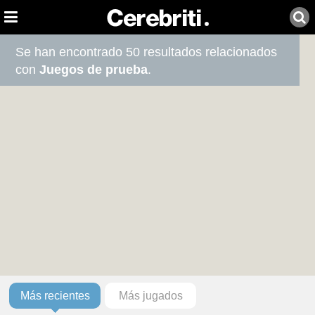
Se han encontrado 50 resultados relacionados
con
Juegos de prueba
.
Más recientes
Más jugados