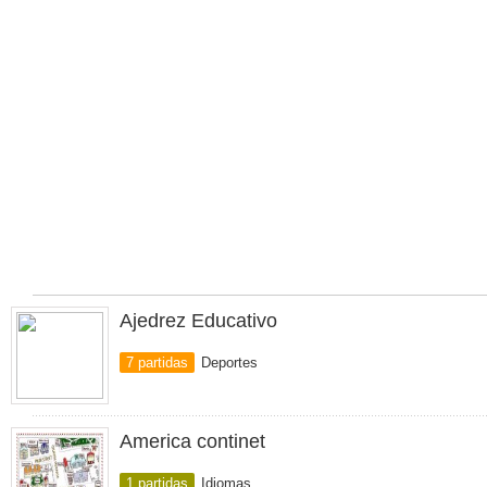
Ajedrez Educativo
7 partidas
Deportes
America continet
1 partidas
Idiomas