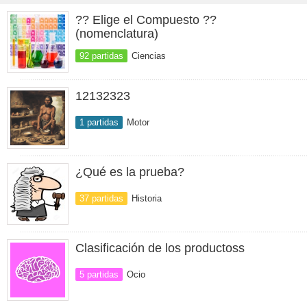
?? Elige el Compuesto ??
(nomenclatura)
92 partidas
Ciencias
12132323
1 partidas
Motor
¿Qué es la prueba?
37 partidas
Historia
Clasificación de los productoss
5 partidas
Ocio