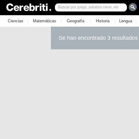
|
|
|
|
|
Ciencias
Matemáticas
Geografía
Historia
Lengua
Se han encontrado 3 resultados