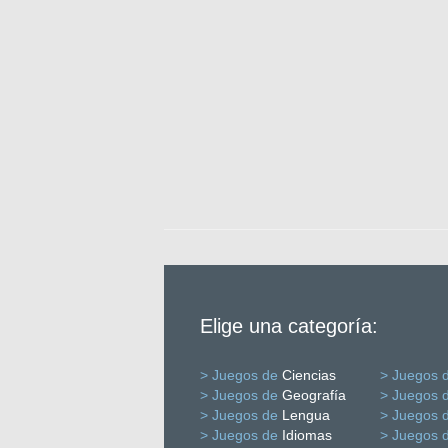
Elige una categoría:
> Juegos de
Ciencias
> Juegos 
> Juegos de
Geografía
> Juegos 
> Juegos de
Lengua
> Juegos 
> Juegos de
Idiomas
> Juegos 