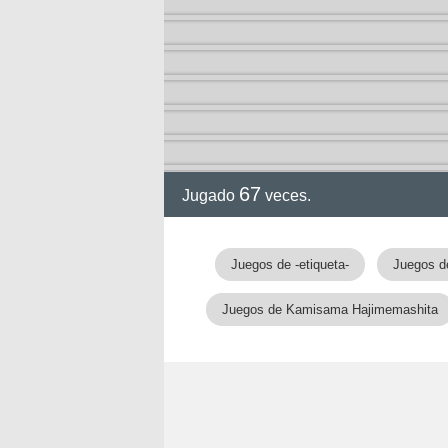
67
Jugado
veces.
Juegos de -etiqueta-
Juegos d
Juegos de Kamisama Hajimemashita