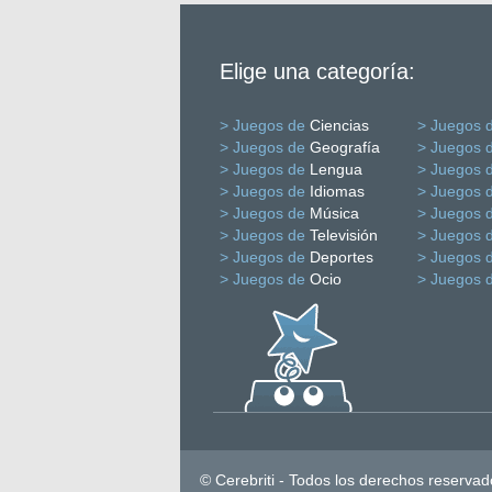
Elige una categoría:
> Juegos de
Ciencias
> Juegos 
> Juegos de
Geografía
> Juegos 
> Juegos de
Lengua
> Juegos 
> Juegos de
Idiomas
> Juegos 
> Juegos de
Música
> Juegos 
> Juegos de
Televisión
> Juegos 
> Juegos de
Deportes
> Juegos 
> Juegos de
Ocio
> Juegos 
© Cerebriti - Todos los derechos reservad