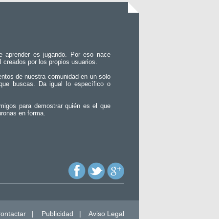
e aprender es jugando. Por eso nace
l creados por los propios usuarios.
entos de nuestra comunidad en un solo
que buscas. Da igual lo específico o
migos para demostrar quién es el que
uronas en forma.
ontactar
|
Publicidad
|
Aviso Legal