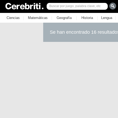
|
|
|
|
|
Ciencias
Matemáticas
Geografía
Historia
Lengua
Se han encontrado 16 resultado