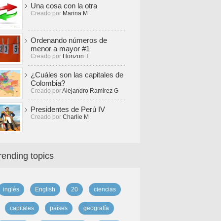
Una cosa con la otra
Creado por
Marina M
Ordenando números de
menor a mayor #1
Creado por
Horizon T
¿Cuáles son las capitales de
Colombia?
Creado por
Alejandro Ramirez G
Presidentes de Perú IV
Creado por
Charlie M
rending topics
inglés
English
20
ciencias
capitales
países
geografía