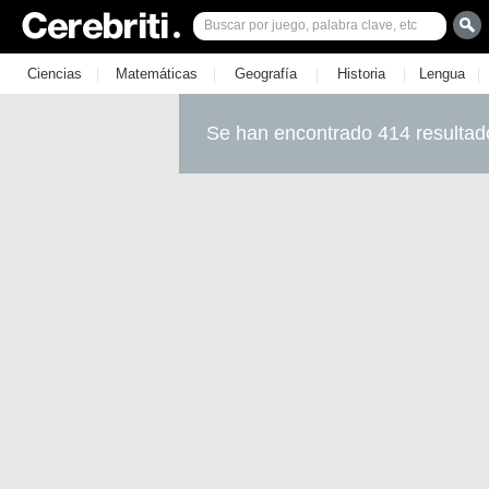
|
|
|
|
|
Ciencias
Matemáticas
Geografía
Historia
Lengua
Se han encontrado 414 resultad