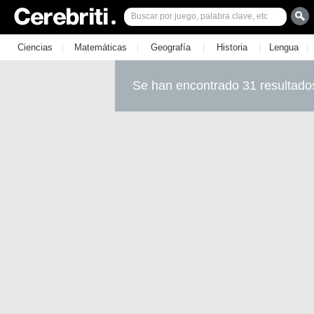
|
|
|
|
|
Ciencias
Matemáticas
Geografía
Historia
Lengua
Se han encontrado 31 resultado