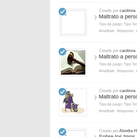
Creado por
carolinna
Maltrato a pers
Tipo de juego:
Tipo Te
#maltrato
#mayores
Creado por
carolinna
Maltrato a pers
Tipo de juego:
Tipo Te
#maltrato
#mayores
Creado por
carolinna
Maltrato a pers
Tipo de juego:
Tipo Te
#maltrato
#mayores
Creado por
Alondra H
Sobre los tipos