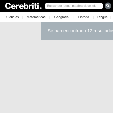
|
|
|
|
|
Ciencias
Matemáticas
Geografía
Historia
Lengua
Se han encontrado 12 resultado