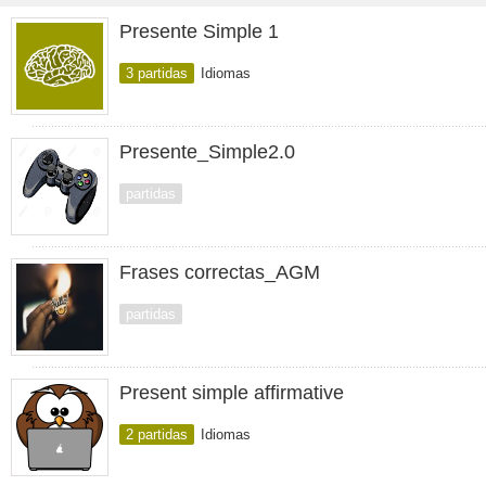
Presente Simple 1
3 partidas
Idiomas
Presente_Simple2.0
partidas
Frases correctas_AGM
partidas
Present simple affirmative
2 partidas
Idiomas