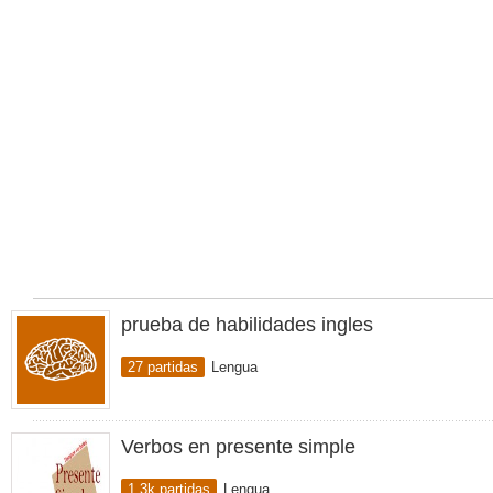
prueba de habilidades ingles
27 partidas
Lengua
Verbos en presente simple
1.3k partidas
Lengua