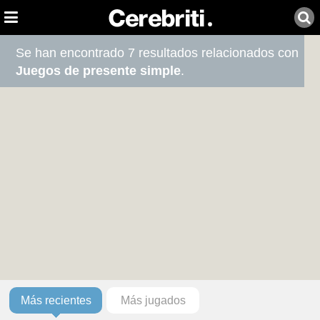
Se han encontrado 7 resultados relacionados con
Juegos de presente simple
.
Más recientes
Más jugados