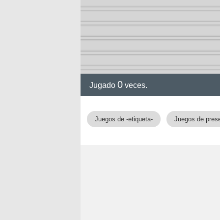
0
Jugado
veces.
Juegos de -etiqueta-
Juegos de pres