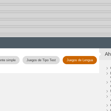
Ah
ente simple
Juegos de Tipo Test
Juegos de Lengua