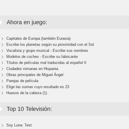
Ahora en juego:
Capitales de Europa (también Eurasia)
Escribe los planetas según su proximidad con el Sol
Vocalista y grupo musical - Escribe sus nombres
Modelos de coches - Escribe su fabricante
Títulos de películas mal traducidas al español II
Ciudades romanas en Hispania
Obras principales de Miguel Ángel
Parejas de película
Elige las sumas cuyo resultado es 23
Huesos de la cabeza (1)
Top 10 Televisión:
Soy Luna: Test