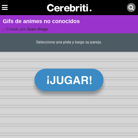
Gifs de animes no conocidos
Creado por:
Juan diego
Selecciona una pista y luego su pareja.