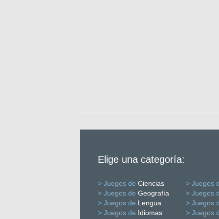
Elige una categoría:
> Juegos de
Ciencias
> Juegos 
> Juegos de
Geografía
> Juegos 
> Juegos de
Lengua
> Juegos 
> Juegos de
Idiomas
> Juegos 