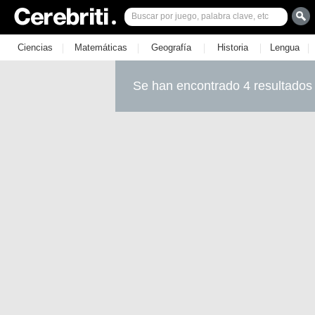
|
|
|
|
|
Ciencias
Matemáticas
Geografía
Historia
Lengua
Se han encontrado 4 resultados