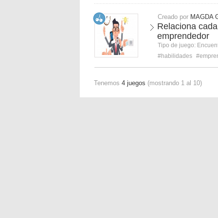
Creado por
MAGDA G
Relaciona cada 
emprendedor
Tipo de juego:
Encuent
#habilidades
#empren
Tenemos
4 juegos
(mostrando 1 al 10)