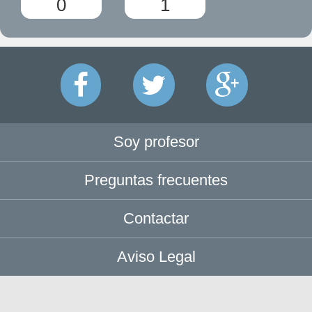
0
1
Soy profesor
Preguntas frecuentes
Contactar
Aviso Legal