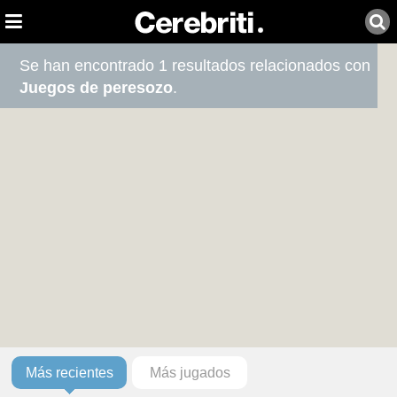
Se han encontrado 1 resultados relacionados con
Juegos de peresozo
.
Más recientes
Más jugados