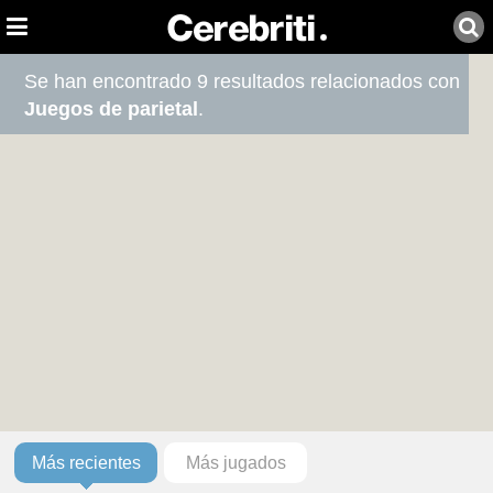
Se han encontrado 9 resultados relacionados con
Juegos de parietal
.
Más recientes
Más jugados