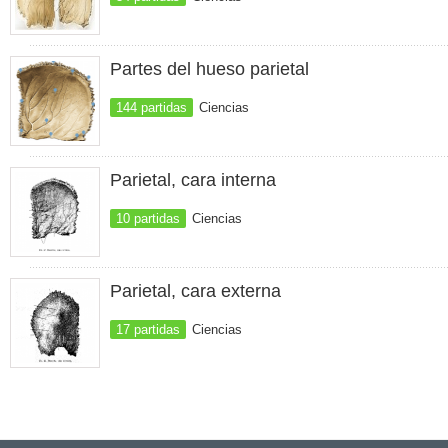
Partes del hueso parietal
144 partidas
Ciencias
Parietal, cara interna
10 partidas
Ciencias
Parietal, cara externa
17 partidas
Ciencias