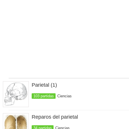
Parietal (1)
103 partidas
Ciencias
Reparos del parietal
34 partidas
Ciencias