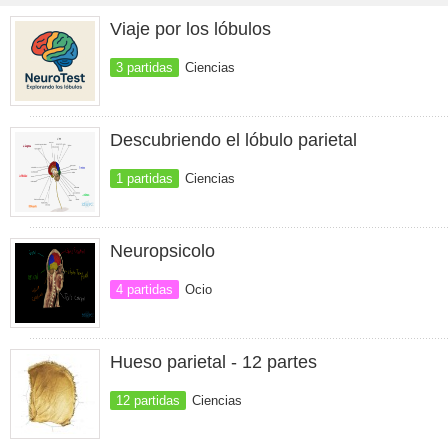
Viaje por los lóbulos
3 partidas
Ciencias
Descubriendo el lóbulo parietal
1 partidas
Ciencias
Neuropsicolo
4 partidas
Ocio
Hueso parietal - 12 partes
12 partidas
Ciencias