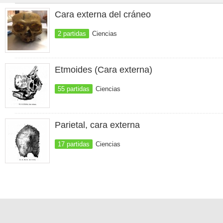
Cara externa del cráneo
2 partidas
Ciencias
Etmoides (Cara externa)
55 partidas
Ciencias
Parietal, cara externa
17 partidas
Ciencias