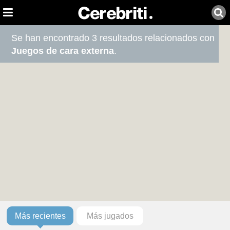
Se han encontrado 3 resultados relacionados con
Juegos de cara externa
.
Más recientes
Más jugados