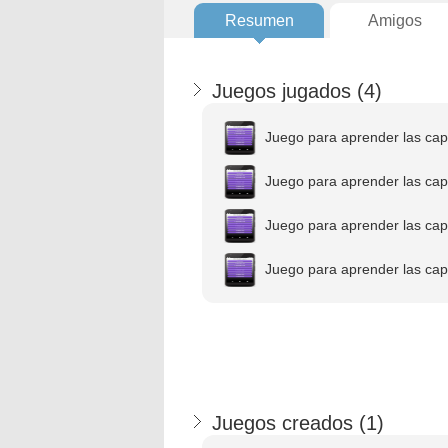
Resumen
Amigos
Juegos jugados (
4
)
Juego para aprender las ca
Juego para aprender las ca
Juego para aprender las ca
Juego para aprender las ca
Juegos creados (
1
)