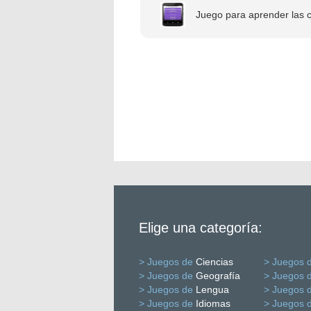
Juego para aprender las c
Elige una categoría:
> Juegos de
Ciencias
> Juegos 
> Juegos de
Geografía
> Juegos 
> Juegos de
Lengua
> Juegos 
> Juegos de
Idiomas
> Juegos 