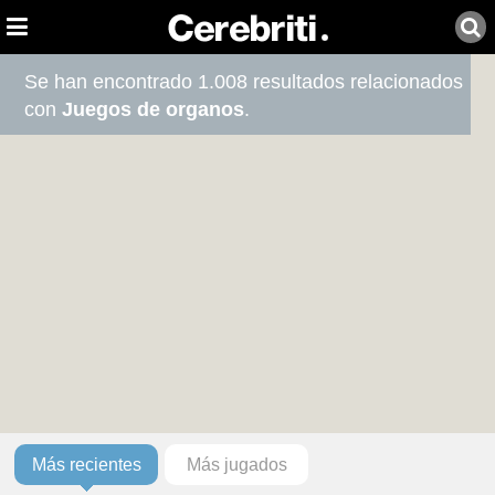
Se han encontrado 1.008 resultados relacionados
con
Juegos de organos
.
Más recientes
Más jugados