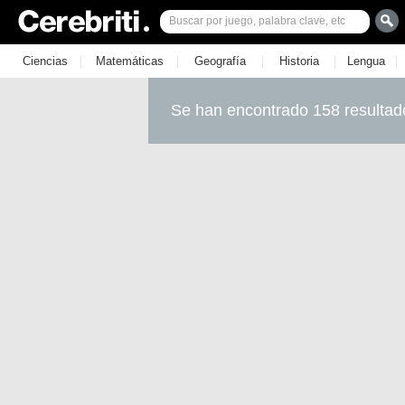
|
|
|
|
|
Ciencias
Matemáticas
Geografía
Historia
Lengua
Se han encontrado 158 resultad