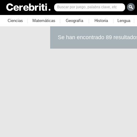
|
|
|
|
|
Ciencias
Matemáticas
Geografía
Historia
Lengua
Se han encontrado 89 resultado