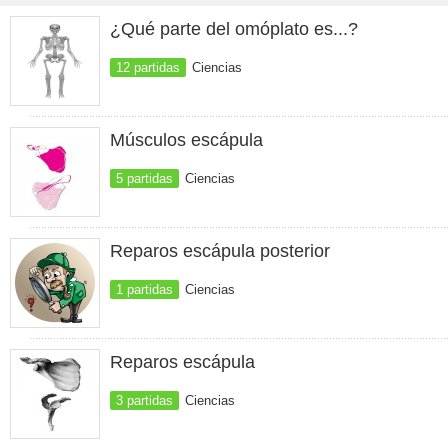
¿Qué parte del omóplato es...?
12 partidas
Ciencias
Músculos escápula
5 partidas
Ciencias
Reparos escápula posterior
1 partidas
Ciencias
Reparos escápula
3 partidas
Ciencias