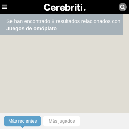
Se han encontrado 8 resultados relacionados con
Juegos de omóplato
.
Más recientes
Más jugados