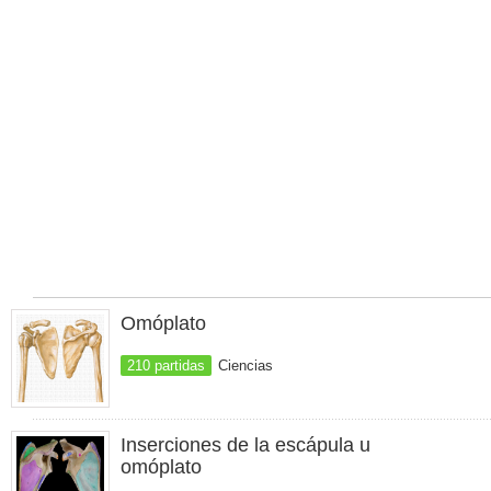
Omóplato
210 partidas
Ciencias
Inserciones de la escápula u
omóplato