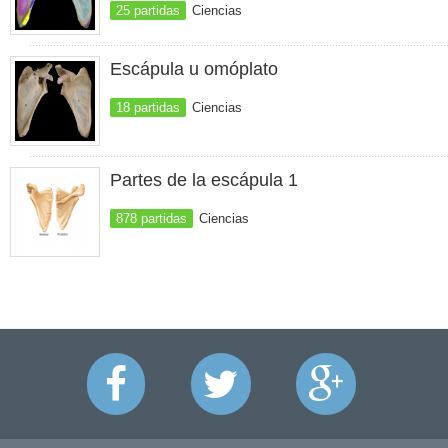
25 partidas
Ciencias
Escápula u omóplato
18 partidas
Ciencias
Partes de la escápula 1
878 partidas
Ciencias