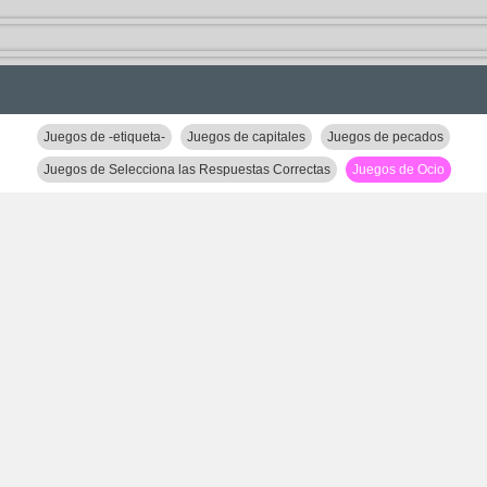
Juegos de -etiqueta-
Juegos de capitales
Juegos de pecados
Juegos de Selecciona las Respuestas Correctas
Juegos de Ocio