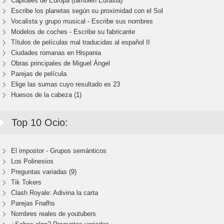
Capitales de Europa (también Eurasia)
Escribe los planetas según su proximidad con el Sol
Vocalista y grupo musical - Escribe sus nombres
Modelos de coches - Escribe su fabricante
Títulos de películas mal traducidas al español II
Ciudades romanas en Hispania
Obras principales de Miguel Ángel
Parejas de película
Elige las sumas cuyo resultado es 23
Huesos de la cabeza (1)
Top 10 Ocio:
El impostor - Grupos semánticos
Los Polinesios
Preguntas variadas (9)
Tik Tokers
Clash Royale: Adivina la carta
Parejas Fnafhs
Nombres reales de youtubers