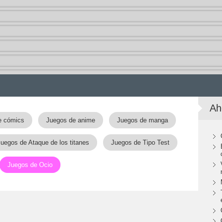
Ah
e cómics
Juegos de anime
Juegos de manga
uegos de Ataque de los titanes
Juegos de Tipo Test
Juegos de Ocio