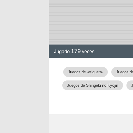
179
Jugado
veces.
Juegos de -etiqueta-
Juegos d
Juegos de Shingeki no Kyojin
J