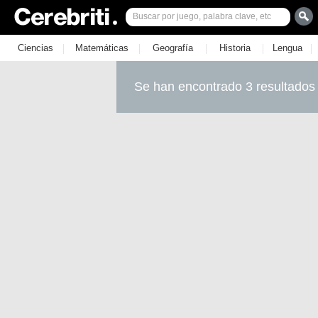
|
|
|
|
|
Ciencias
Matemáticas
Geografía
Historia
Lengua
Se han encontrado 3 resultados