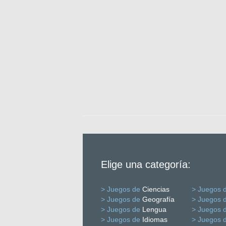
Elige una categoría:
> Juegos de
Ciencias
> Juegos 
> Juegos de
Geografía
> Juegos 
> Juegos de
Lengua
> Juegos 
> Juegos de
Idiomas
> Juegos 