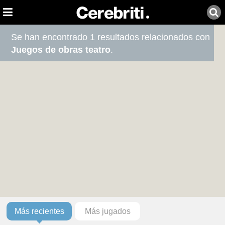
Se han encontrado 1 resultados relacionados con
Juegos de obras teatro
.
Más recientes
Más jugados