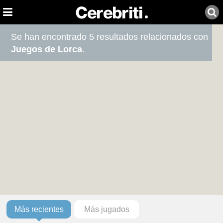
Se han encontrado 5 resultados relacionados con
Juegos de Lorca
.
Más recientes
Más jugados