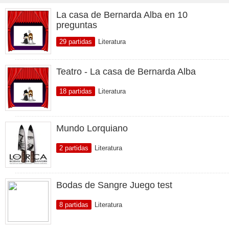
La casa de Bernarda Alba en 10
preguntas
29 partidas
Literatura
Teatro - La casa de Bernarda Alba
18 partidas
Literatura
Mundo Lorquiano
2 partidas
Literatura
Bodas de Sangre Juego test
8 partidas
Literatura