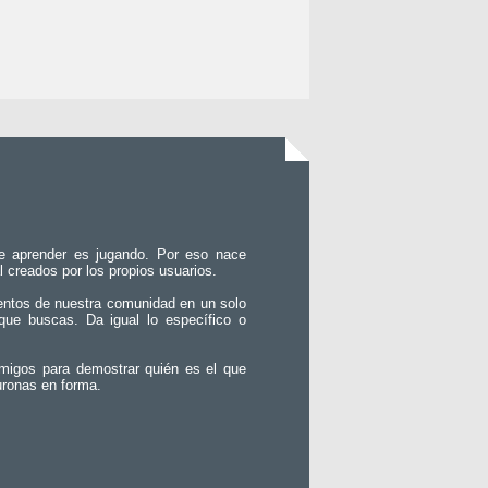
e aprender es jugando. Por eso nace
l creados por los propios usuarios.
entos de nuestra comunidad en un solo
que buscas. Da igual lo específico o
migos para demostrar quién es el que
uronas en forma.