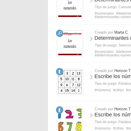
Tipo de juego:
Carruse
#numerales
#determi
#determinantes numer
Creado por
Marta C
Determinantes 
Tipo de juego:
Selecci
#numerales
#determi
#determinantes numer
Creado por
Horizon T
Escribe los núm
Tipo de juego:
Palabra
#números
#cifras
#n
Creado por
Horizon T
Escribe los nú
Tipo de juego:
Palabra
#números
#cifras
#n