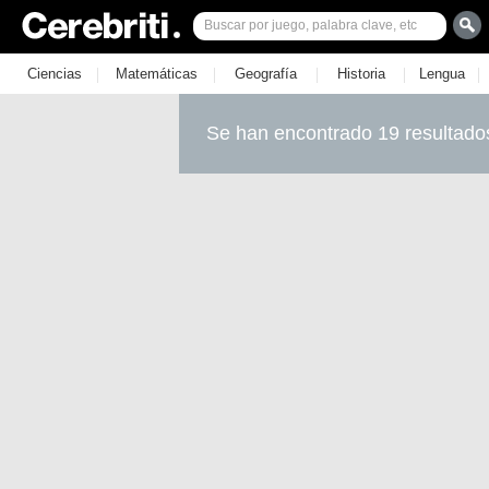
|
|
|
|
|
Ciencias
Matemáticas
Geografía
Historia
Lengua
Se han encontrado 19 resultado