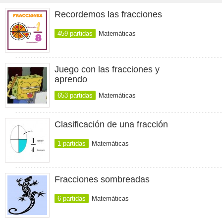
Recordemos las fracciones
459 partidas
Matemáticas
Juego con las fracciones y
aprendo
653 partidas
Matemáticas
Clasificación de una fracción
1 partidas
Matemáticas
Fracciones sombreadas
6 partidas
Matemáticas