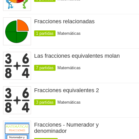
Fracciones relacionadas
1 partidas
Matemáticas
Las fracciones equivalentes molan
7 partidas
Matemáticas
Fracciones equivalentes 2
3 partidas
Matemáticas
Fracciones - Numerador y
denominador