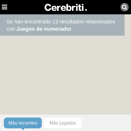
Se han encontrado 13 resultados relacionados
con
Juegos de numerador
.
Más recientes
Más jugados