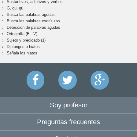
Sustantivos, adjetivos y verbos
G, gu, gü
Busca las palabras agudas
Busca las palabras esdrújulas
Detección de palabras agudas
Ortografía (B - V)
Sujeto y predicado (1)
Diptongos e hiatos
Señala los hiatos
Soy profesor
Preguntas frecuentes