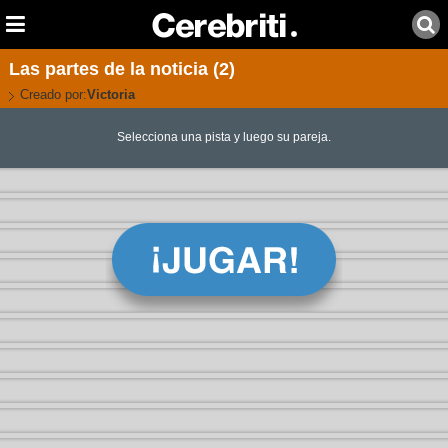
Las partes de la noticia (2)
Creado por:
Victoria
Selecciona una pista y luego su pareja.