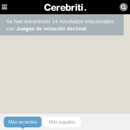
Se han encontrado 14 resultados relacionados
con
Juegos de notación decimal
.
Más recientes
Más jugados