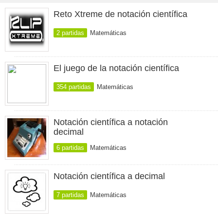
Reto Xtreme de notación científica
2 partidas
Matemáticas
El juego de la notación científica
354 partidas
Matemáticas
Notación científica a notación
decimal
6 partidas
Matemáticas
Notación científica a decimal
7 partidas
Matemáticas