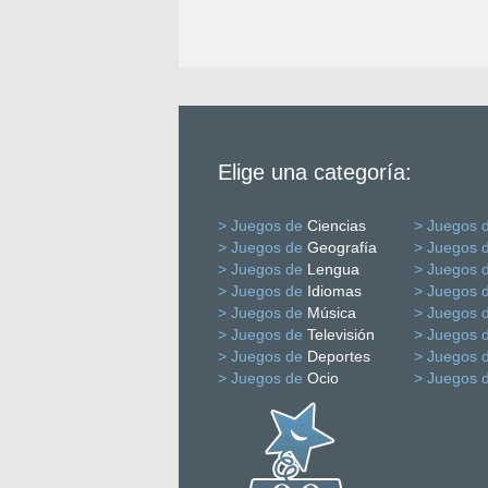
Elige una categoría:
> Juegos de
Ciencias
> Juegos 
> Juegos de
Geografía
> Juegos 
> Juegos de
Lengua
> Juegos 
> Juegos de
Idiomas
> Juegos 
> Juegos de
Música
> Juegos 
> Juegos de
Televisión
> Juegos 
> Juegos de
Deportes
> Juegos 
> Juegos de
Ocio
> Juegos 