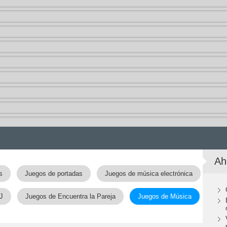
Ah
s
Juegos de portadas
Juegos de música electrónica
J
Juegos de Encuentra la Pareja
Juegos de Música