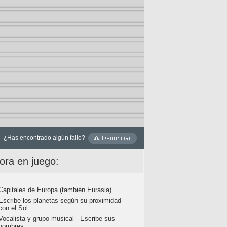
¿Has encontrado algún fallo?
ora en juego:
Capitales de Europa (también Eurasia)
Escribe los planetas según su proximidad
con el Sol
Vocalista y grupo musical - Escribe sus
nombres