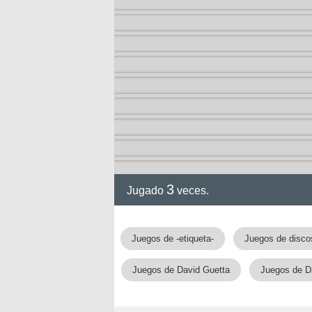
ia
3
Jugado
veces.
Juegos de -etiqueta-
Juegos de disco
Juegos de David Guetta
Juegos de D