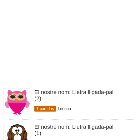
El nostre nom: Lletra lligada-pal
(2)
1 partidas
Lengua
El nostre nom: Lletra lligada-pal
(1)