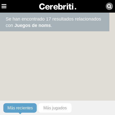
Se han encontrado 17 resultados relacionados
con
Juegos de noms
.
Más recientes
Más jugados