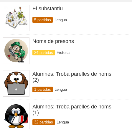
El substantiu
5 partidas
Lengua
Noms de presons
24 partidas
Historia
Alumnes: Troba parelles de noms
(2)
1 partidas
Lengua
Alumnes: Troba parelles de noms
(1)
32 partidas
Lengua