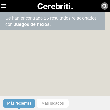
Se han encontrado 15 resultados relacionados
con
Juegos de nexos
.
Más recientes
Más jugados