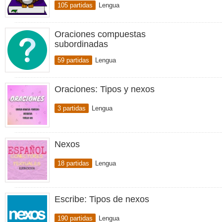
105 partidas
Lengua
Oraciones compuestas
subordinadas
59 partidas
Lengua
Oraciones: Tipos y nexos
3 partidas
Lengua
Nexos
18 partidas
Lengua
Escribe: Tipos de nexos
190 partidas
Lengua