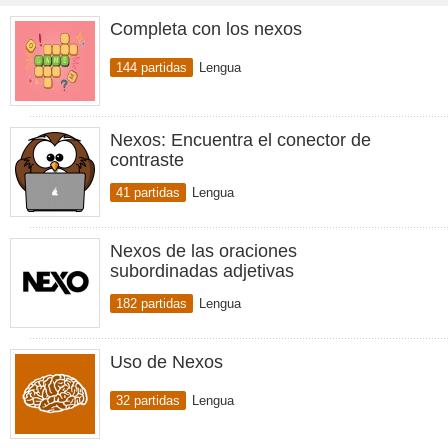
Completa con los nexos
144 partidas
Lengua
Nexos: Encuentra el conector de
contraste
41 partidas
Lengua
Nexos de las oraciones
subordinadas adjetivas
182 partidas
Lengua
Uso de Nexos
32 partidas
Lengua