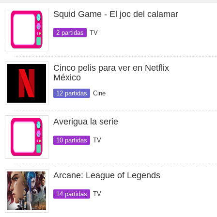
Squid Game - El joc del calamar
2 partidas
TV
Cinco pelis para ver en Netflix
México
12 partidas
Cine
Averigua la serie
10 partidas
TV
Arcane: League of Legends
14 partidas
TV