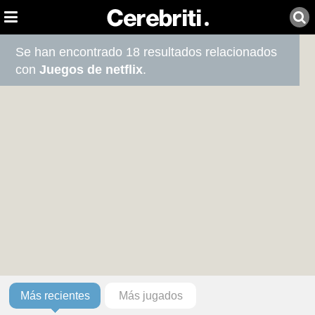
Se han encontrado 18 resultados relacionados
con
Juegos de netflix
.
Más recientes
Más jugados