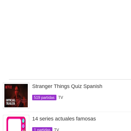
Stranger Things Quiz Spanish
519 partidas
TV
14 series actuales famosas
1 partidas
TV