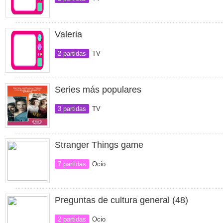
Valeria
2 partidas
TV
Series más populares
3 partidas
TV
Stranger Things game
7 partidas
Ocio
Preguntas de cultura general (48)
2 partidas
Ocio