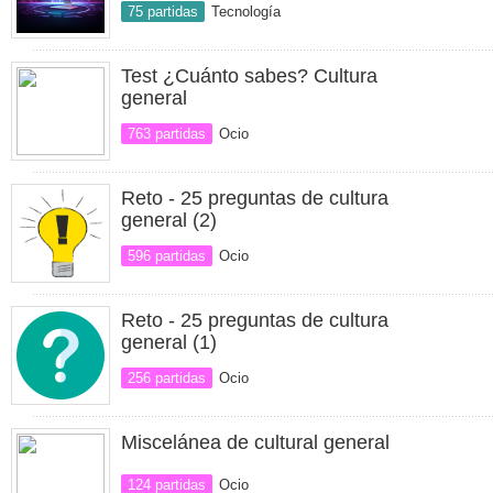
75 partidas
Tecnología
Test ¿Cuánto sabes? Cultura
general
763 partidas
Ocio
Reto - 25 preguntas de cultura
general (2)
596 partidas
Ocio
Reto - 25 preguntas de cultura
general (1)
256 partidas
Ocio
Miscelánea de cultural general
124 partidas
Ocio