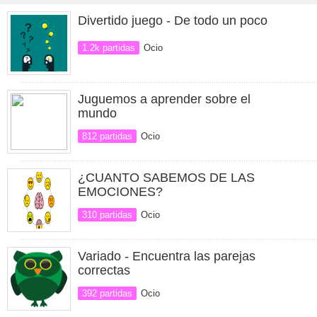
Divertido juego - De todo un poco
1.2k partidas
Ocio
Juguemos a aprender sobre el
mundo
812 partidas
Ocio
¿CUANTO SABEMOS DE LAS
EMOCIONES?
310 partidas
Ocio
Variado - Encuentra las parejas
correctas
392 partidas
Ocio