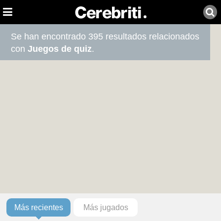
Se han encontrado 395 resultados relacionados
con
Juegos de quiz
.
Más recientes
Más jugados