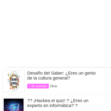
Desafío del Saber: ¿Eres un genio
de la cultura general?
1.0k partidas
Ocio
?? ¡Hackea el quiz! ? ¿Eres un
experto en informática? ?