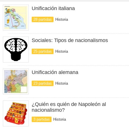
Unificación italiana
28 partidas
Historia
Sociales: Tipos de nacionalismos
25 partidas
Historia
Unificación alemana
23 partidas
Historia
¿Quién es quién de Napoleón al
nacionalismo?
3 partidas
Historia