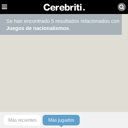
Se han encontrado 5 resultados relacionados con
Juegos de nacionalismos
.
Más recientes
Más jugados