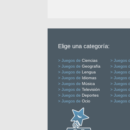
Elige una categoría:
> Juegos de
Ciencias
> Juegos 
> Juegos de
Geografía
> Juegos 
> Juegos de
Lengua
> Juegos 
> Juegos de
Idiomas
> Juegos 
> Juegos de
Música
> Juegos 
> Juegos de
Televisión
> Juegos 
> Juegos de
Deportes
> Juegos 
> Juegos de
Ocio
> Juegos 