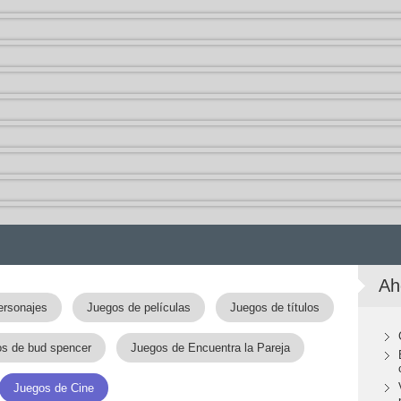
Ah
ersonajes
Juegos de películas
Juegos de títulos
s de bud spencer
Juegos de Encuentra la Pareja
Juegos de Cine