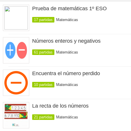
Prueba de matemáticas 1º ESO
17 partidas
Matemáticas
Números enteros y negativos
61 partidas
Matemáticas
Encuentra el número perdido
10 partidas
Matemáticas
La recta de los números
21 partidas
Matemáticas