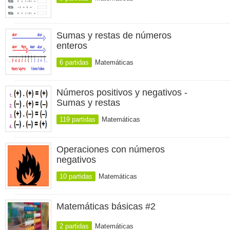
Sumas y restas de números
enteros
6 partidas
Matemáticas
Números positivos y negativos -
Sumas y restas
119 partidas
Matemáticas
Operaciones con números
negativos
10 partidas
Matemáticas
Matemáticas básicas #2
2 partidas
Matemáticas