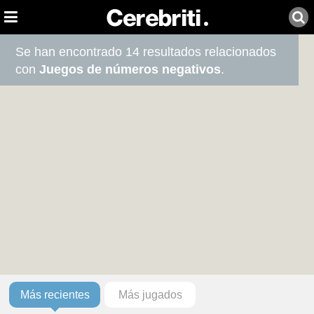
Se han encontrado 14 resultados relacionados
con
Juegos de números negativos
.
Más recientes
Más jugados