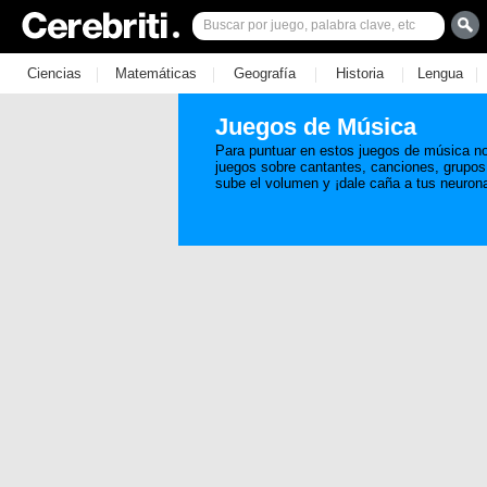
|
|
|
|
|
Ciencias
Matemáticas
Geografía
Historia
Lengua
Juegos de Música
Para puntuar en estos juegos de música no 
juegos sobre cantantes, canciones, grupos
sube el volumen y ¡dale caña a tus neuron