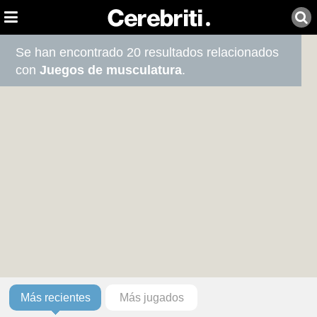
Se han encontrado 20 resultados relacionados
con
Juegos de musculatura
.
Más recientes
Más jugados