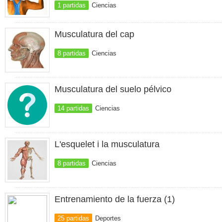
1 partidas
Ciencias
Musculatura del cap
8 partidas
Ciencias
Musculatura del suelo pélvico
14 partidas
Ciencias
L'esquelet i la musculatura
8 partidas
Ciencias
Entrenamiento de la fuerza (1)
25 partidas
Deportes