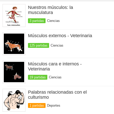
Nuestros músculos: la
musculatura
3 partidas
Ciencias
Músculos externos - Veterinaria
125 partidas
Ciencias
Músculos cara e internos -
Veterinaria
19 partidas
Ciencias
Palabras relacionadas con el
culturismo
1 partidas
Deportes