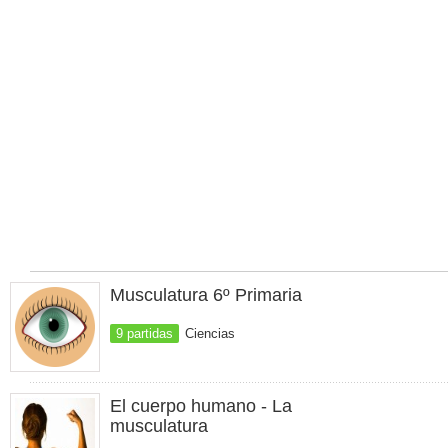
Musculatura 6º Primaria
9 partidas
Ciencias
El cuerpo humano - La
musculatura