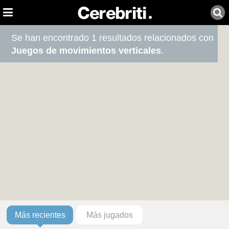
Se han encontrado 1 resultados relacionados con
Juegos de movimientos verticales
.
Más recientes
Más jugados