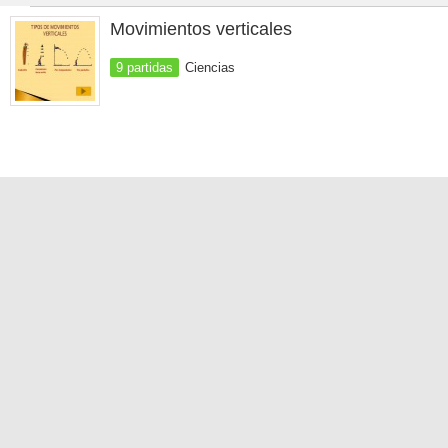
Movimientos verticales
9 partidas
Ciencias