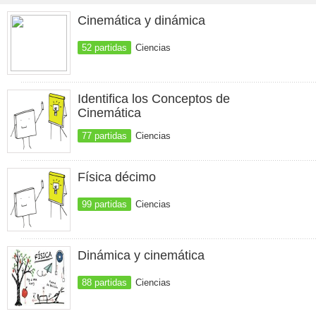
Cinemática y dinámica
52 partidas
Ciencias
Identifica los Conceptos de
Cinemática
77 partidas
Ciencias
Física décimo
99 partidas
Ciencias
Dinámica y cinemática
88 partidas
Ciencias