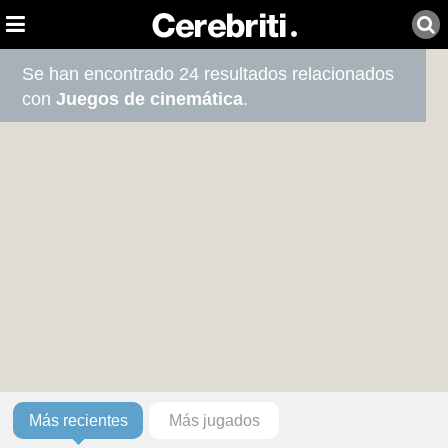
Se han encontrado 24 resultados relacionados
con
Juegos de cinemática
.
Más recientes
Más jugados