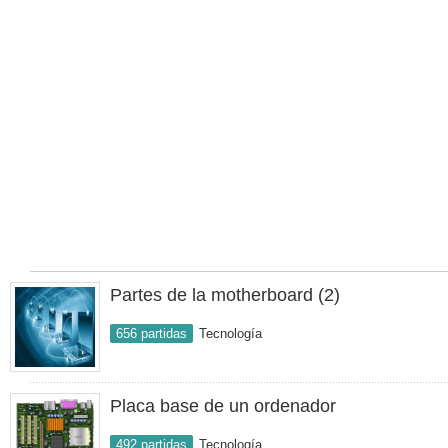
Partes de la motherboard (2)
656 partidas
Tecnología
Placa base de un ordenador
492 partidas
Tecnología