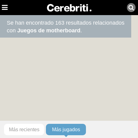
Se han encontrado 163 resultados relacionados
con
Juegos de motherboard
.
Más recientes
Más jugados