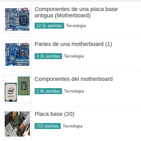
Componentes de una placa base
antigua (Motherboard)
12.1k partidas
Tecnología
Partes de una motherboard (1)
9.2k partidas
Tecnología
Componentes del motherboard
2.4k partidas
Tecnología
Placa base (20)
710 partidas
Tecnología