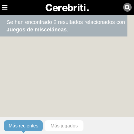
Se han encontrado 2 resultados relacionados con
Juegos de misceláneas
.
Más recientes
Más jugados