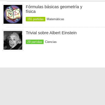
Fórmulas básicas geometría y
física
155 partidas
Matemáticas
Trivial sobre Albert Einstein
29 partidas
Ciencias