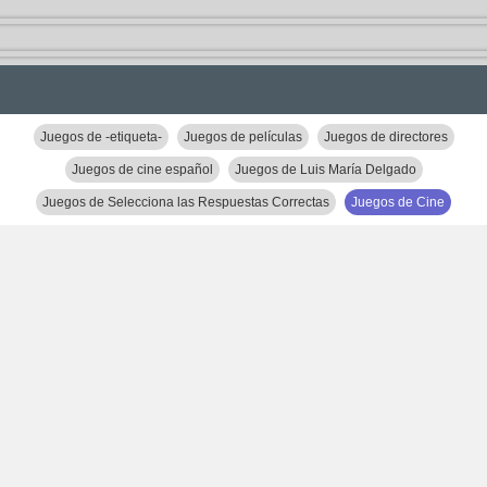
Juegos de -etiqueta-
Juegos de películas
Juegos de directores
Juegos de cine español
Juegos de Luis María Delgado
Juegos de Selecciona las Respuestas Correctas
Juegos de Cine