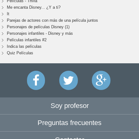
Películas - Trivia
Me encanta Disney... ¿Y a ti?
It
Parejas de actores con más de una película juntos
Personajes de películas Disney (1)
Personajes infantiles - Disney y más
Películas infantiles #2
Indica las películas
Quiz Películas
Soy profesor
Preguntas frecuentes