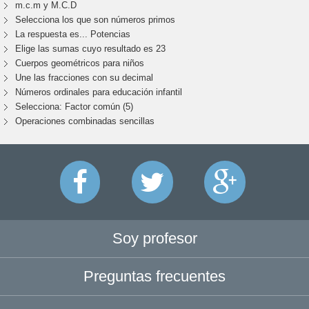
m.c.m y M.C.D
Selecciona los que son números primos
La respuesta es... Potencias
Elige las sumas cuyo resultado es 23
Cuerpos geométricos para niños
Une las fracciones con su decimal
Números ordinales para educación infantil
Selecciona: Factor común (5)
Operaciones combinadas sencillas
Soy profesor
Preguntas frecuentes