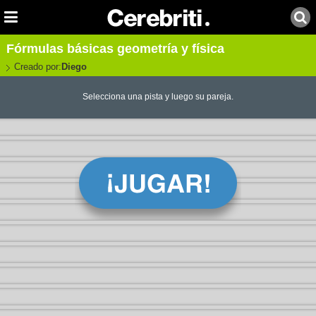
Fórmulas básicas geometría y física
Creado por:
Diego
Selecciona una pista y luego su pareja.