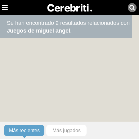
Se han encontrado 2 resultados relacionados con
Juegos de miguel angel
.
Más recientes
Más jugados