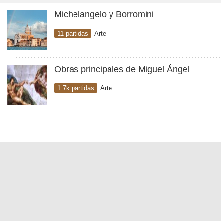
Michelangelo y Borromini
11 partidas
Arte
Obras principales de Miguel Ángel
1.7k partidas
Arte